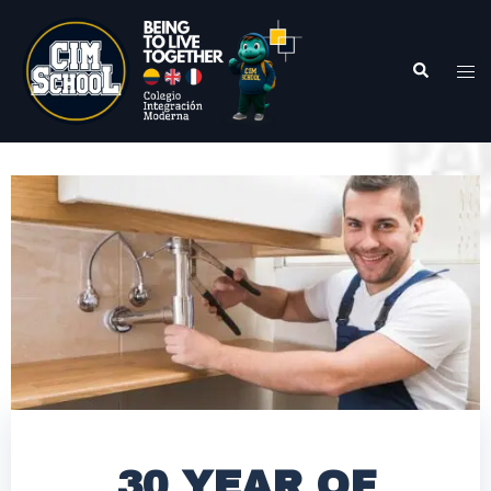
30 YEAR OF