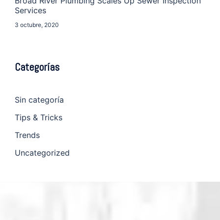
Broad River Plumbing Scales Up Sewer Inspection
Services
3 octubre, 2020
Categorías
Sin categoría
Tips & Tricks
Trends
Uncategorized