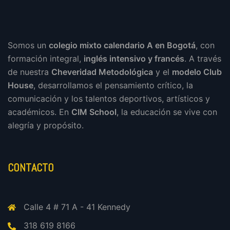
Somos un
colegio mixto calendario A en Bogotá
, con
formación integral,
inglés intensivo y francés
. A través
de nuestra
Cheveridad Metodológica
y el
modelo Club
House
, desarrollamos el pensamiento crítico, la
comunicación y los talentos deportivos, artísticos y
académicos. En
CIM School
, la educación se vive con
alegría y propósito.
CONTACTO
Calle 4 # 71 A - 41 Kennedy
318 619 8166