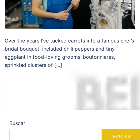
Over the years I’ve tucked carrots into a famous chef’s
bridal bouquet, included chili peppers and tiny
eggplant in food-loving grooms’ boutonnieres,
sprinkled clusters of […]
Buscar
BUSCAR