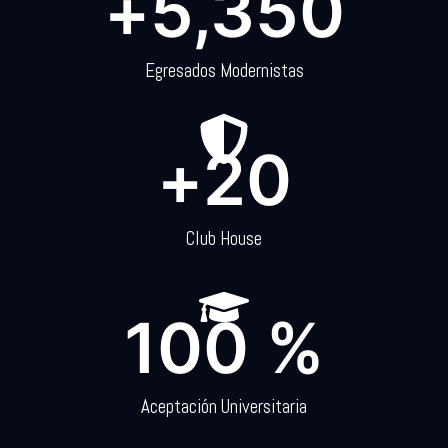
+
5,350
Egresados Modernistas
+
20
Club House
100
 %
Aceptación Universitaria