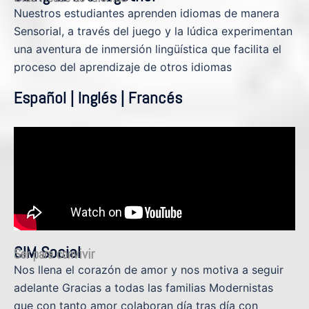
Nuestros estudiantes aprenden idiomas de manera
Sensorial, a través del juego y la lúdica experimentan
una aventura de inmersión lingüística que facilita el
proceso del aprendizaje de otros idiomas
Español | Inglés | Francés
CIM Social
Ser para convivir
Nos llena el corazón de amor y nos motiva a seguir
adelante Gracias a todas las familias Modernistas
que con tanto amor colaboran día tras día con