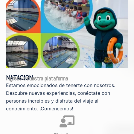
NATACION
Ingreso a nuestra plataforma
Estamos emocionados de tenerte con nosotros.
Descubre nuevas experiencias, conéctate con
personas increíbles y disfruta del viaje al
conocimiento. ¡Comencemos!