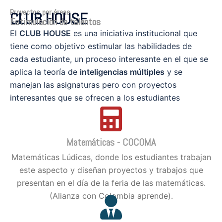
Proyectos por áreas
CLUB HOUSE
Estimulación de talentos
El
CLUB HOUSE
es una iniciativa institucional que
tiene como objetivo estimular las habilidades de
cada estudiante, un proceso interesante en el que se
aplica la teoría de
inteligencias múltiples
y se
manejan las asignaturas pero con proyectos
interesantes que se ofrecen a los estudiantes
Matemáticas - COCOMA
Matemáticas Lúdicas, donde los estudiantes trabajan
este aspecto y diseñan proyectos y trabajos que
presentan en el día de la feria de las matemáticas.
(Alianza con Colombia aprende).