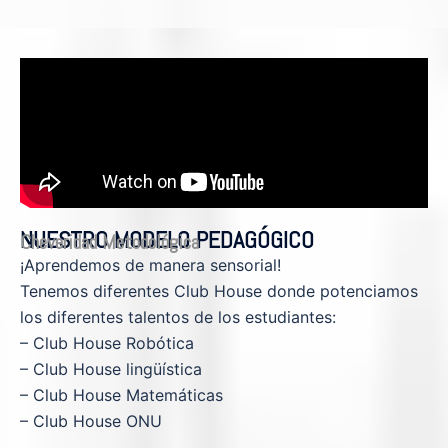
NUESTRO MODELO PEDAGÓGICO
Cheveridad Metodológica
¡Aprendemos de manera sensorial!
Tenemos diferentes Club House donde potenciamos
los diferentes talentos de los estudiantes:
– Club House Robótica
– Club House lingüística
– Club House Matemáticas
– Club House ONU