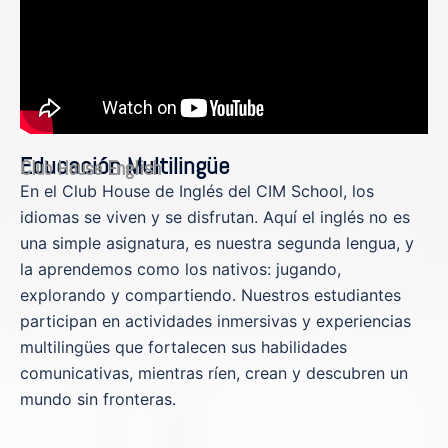
Educación Multilingüe
Club House English
En el Club House de Inglés del CIM School, los
idiomas se viven y se disfrutan. Aquí el inglés no es
una simple asignatura, es nuestra segunda lengua, y
la aprendemos como los nativos: jugando,
explorando y compartiendo. Nuestros estudiantes
participan en actividades inmersivas y experiencias
multilingües que fortalecen sus habilidades
comunicativas, mientras ríen, crean y descubren un
mundo sin fronteras.