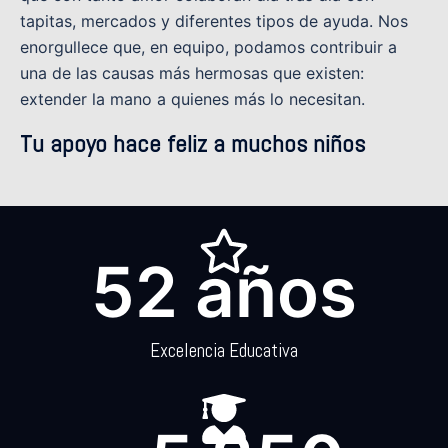
tapitas, mercados y diferentes tipos de ayuda. Nos
enorgullece que, en equipo, podamos contribuir a
una de las causas más hermosas que existen:
extender la mano a quienes más lo necesitan.
Tu apoyo hace feliz a muchos niños
52
 años
Excelencia Educativa