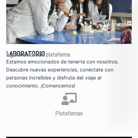
LABORATORIO
Ingreso a nuestra plataforma
Estamos emocionados de tenerte con nosotros.
Descubre nuevas experiencias, conéctate con
personas increíbles y disfruta del viaje al
conocimiento. ¡Comencemos!
Plataformas