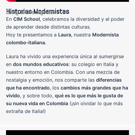
Historias Modernistas
Being to live together
En
CIM School
, celebramos la diversidad y el poder
de aprender desde distintas culturas.
Hoy te presentamos a
Laura
, nuestra
Modernista
colombo-italiana.
Laura ha vivido una experiencia única al sumergirse
en
dos mundos educativos
: su colegio en Italia y
nuestro entorno en Colombia. Con una mezcla de
nostalgia y emoción, nos comparte las
diferencias
que ha encontrado
, los
cambios más grandes que ha
vivido
, y sobre todo,
qué es lo que más le gusta de
su nueva vida en Colombia
(¡sin olvidar lo que más
extraña de Italia!)