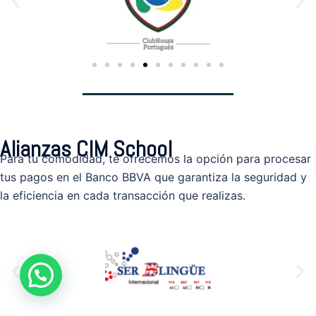
Alianzas CIM School
Para tu comodidad, te ofrecemos la opción para procesar
tus pagos en el Banco BBVA que garantiza la seguridad y
la eficiencia en cada transacción que realizas.