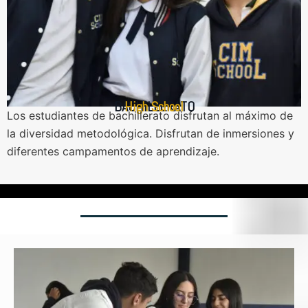
BACHILLERATO
High School
Los estudiantes de bachillerato disfrutan al máximo de
la diversidad metodológica. Disfrutan de inmersiones y
diferentes campamentos de aprendizaje.