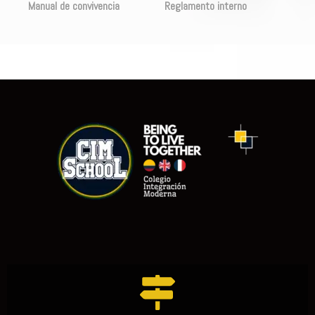
Manual de convivencia
Reglamento interno