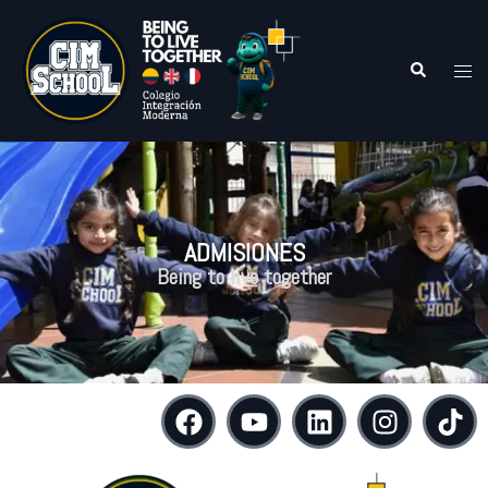
ADMISIONES
Being to live together